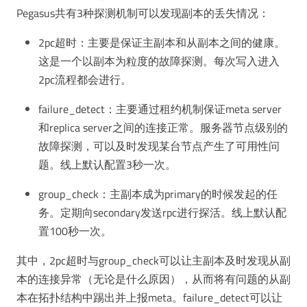
Pegasus共有3种探测机制可以发现副本的丢失情况：
2pc超时：主要是保证主副本和从副本之间的健康。
这是一个以副本为粒度的故障探测。每次写⼊进⼊
2pc流程都会进⾏。
failure_detect：主要通过租约机制保证meta server
和replica server之间的连接正常。服务器节点级别的
故障探测，可以及时发现某台节点产生了可用性问
题。线上默认配置3秒⼀次。
group_check：主副本成为primary的时候发起的任
务。定期向secondary发送rpc进⾏探活。线上默认配
置100秒⼀次。
其中，2pc超时与group_check可以让主副本及时发现从副
本的连接异常（无论是什么原因），从而将有问题的从副
本在拓扑结构中踢出并上报meta。failure_detect可以让