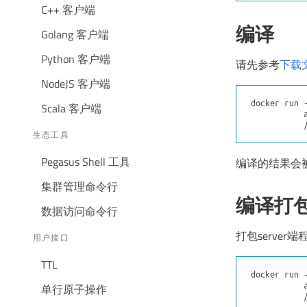
C++ 客户端
编译
Golang 客户端
Python 客户端
请先参考
下载
NodeJS 客户端
docker run 
Scala 客户端
           
           
生态工具
Pegasus Shell 工具
编译的结果会
集群管理命令行
编译打
数据访问命令行
打包serve
用户接口
TTL
docker run 
           
单行原子操作
           