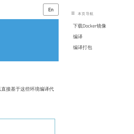
En
本页导航
下载Docker镜像
编译
编译打包
可以直接基于这些环境编译代