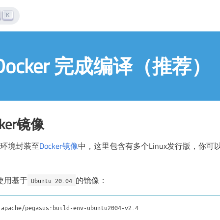
K
Docker 完成编译（推荐）
ker镜像
编译环境封装至
Docker镜像
中，这里包含有多个Linux发行版，你
使用基于
的镜像：
Ubuntu 20.04