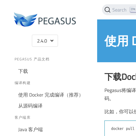
Search
使用 
2.4.0
PEGASUS 产品文档
下载
下载Doc
编译构建
Pegasus将
使用 Docker 完成编译（推荐）
码。
从源码编译
比如，你可以
客户端库
Java 客户端